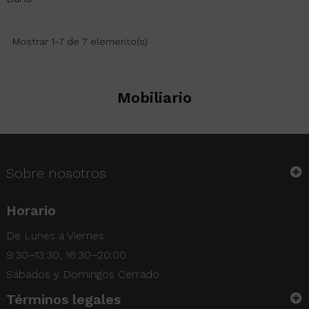
Mostrar 1-7 de 7 elemento(s)
Mobiliario
Sobre nosotros
Horario
De Lunes a Viernes
9:30–13:30, 16:30–20:00
Sábados y Domingos Cerrado
Términos legales