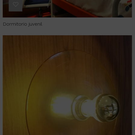
Dormitorio juvenil