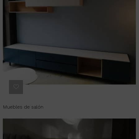
Muebles de salón